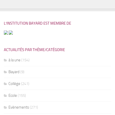
L’INSTITUTION BAYARD EST MEMBRE DE
ACTUALITÉS PAR THÈME/CATÉGORIE
à la une
(154)
Bayard
(9)
Collège
(241)
Ecole
(155)
Evènements
(271)