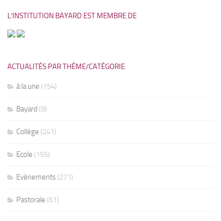
L’INSTITUTION BAYARD EST MEMBRE DE
ACTUALITÉS PAR THÈME/CATÉGORIE
à la une
(154)
Bayard
(9)
Collège
(241)
Ecole
(155)
Evènements
(271)
Pastorale
(61)