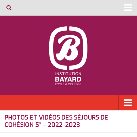
Retour Ecole Elémentaire
PHOTOS ET VIDÉOS DES SÉJOURS DE
Qui sommes nous?
COHÉSION 5° – 2022-2023
Édito
Le projet éducatif