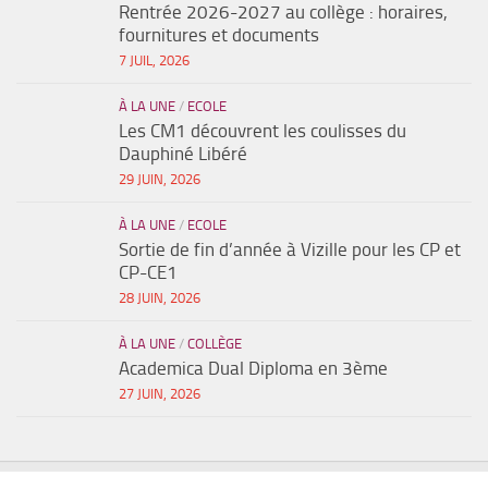
Rentrée 2026-2027 au collège : horaires,
fournitures et documents
7 JUIL, 2026
À LA UNE
/
ECOLE
Les CM1 découvrent les coulisses du
Dauphiné Libéré
29 JUIN, 2026
À LA UNE
/
ECOLE
Sortie de fin d’année à Vizille pour les CP et
CP-CE1
28 JUIN, 2026
À LA UNE
/
COLLÈGE
Academica Dual Diploma en 3ème
27 JUIN, 2026