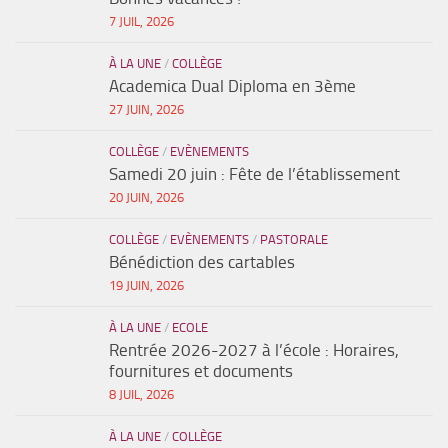
7 JUIL, 2026
À LA UNE
/
COLLÈGE
Academica Dual Diploma en 3ème
27 JUIN, 2026
COLLÈGE
/
EVÈNEMENTS
Samedi 20 juin : Fête de l’établissement
20 JUIN, 2026
COLLÈGE
/
EVÈNEMENTS
/
PASTORALE
Bénédiction des cartables
19 JUIN, 2026
À LA UNE
/
ECOLE
Rentrée 2026-2027 à l’école : Horaires,
fournitures et documents
8 JUIL, 2026
À LA UNE
/
COLLÈGE