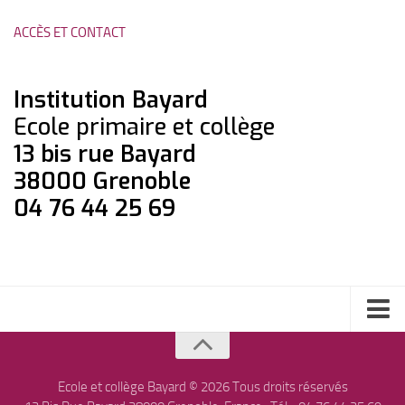
ACCÈS ET CONTACT
Institution Bayard
Ecole primaire et collège
13 bis rue Bayard
38000 Grenoble
04 76 44 25 69
Collège
Ecole
Ecole et collège Bayard © 2026 Tous droits réservés