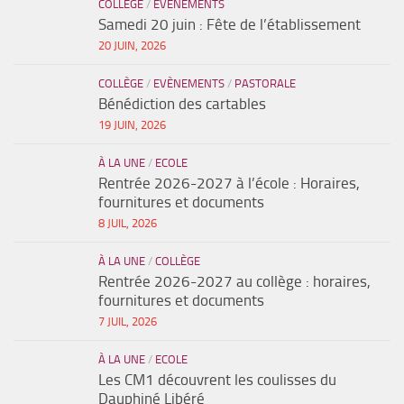
COLLÈGE
/
EVÈNEMENTS
Samedi 20 juin : Fête de l’établissement
20 JUIN, 2026
COLLÈGE
/
EVÈNEMENTS
/
PASTORALE
Bénédiction des cartables
19 JUIN, 2026
À LA UNE
/
ECOLE
Rentrée 2026-2027 à l’école : Horaires,
fournitures et documents
8 JUIL, 2026
À LA UNE
/
COLLÈGE
Rentrée 2026-2027 au collège : horaires,
fournitures et documents
7 JUIL, 2026
À LA UNE
/
ECOLE
Les CM1 découvrent les coulisses du
Dauphiné Libéré