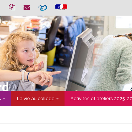
rd
s
La vie au collège
Activités et ateliers 2025-2