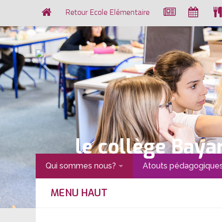
Retour Ecole Elémentaire
le collège Baya
Qui sommes nous?
Atouts pédagogique
MENU HAUT