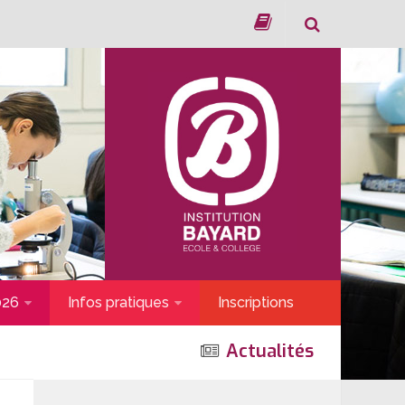
026
Infos pratiques
Inscriptions
Actualités