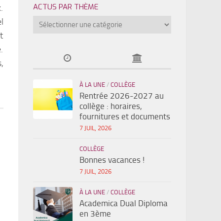
ACTUS PAR THÈME
.
l
t
.
,
À LA UNE
/
COLLÈGE
Rentrée 2026-2027 au
collège : horaires,
fournitures et documents
7 JUIL, 2026
COLLÈGE
Bonnes vacances !
7 JUIL, 2026
À LA UNE
/
COLLÈGE
Academica Dual Diploma
en 3ème