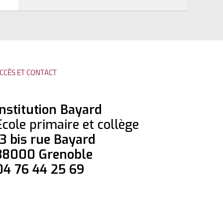
CCÈS ET CONTACT
Institution Bayard
Ecole primaire et collège
13 bis rue Bayard
38000 Grenoble
04 76 44 25 69