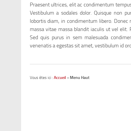
Praesent ultrices, elit ac condimentum tempus,
Vestibulum a sodales dolor. Quisque non puru
lobortis diam, in condimentum libero. Donec 
massa vitae massa blandit iaculis ut vel elit. P
Sed quis purus in sem malesuada condiment
venenatis a egestas sit amet, vestibulum id orci
Accueil
Menu Haut
Vous êtes ici :
»