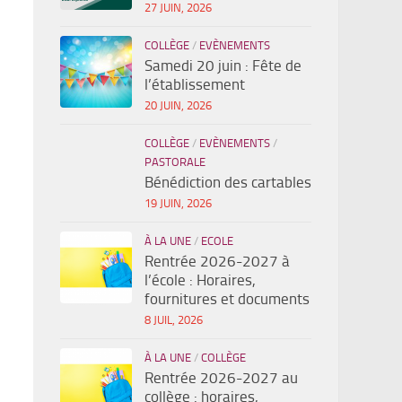
27 JUIN, 2026
COLLÈGE
/
EVÈNEMENTS
Samedi 20 juin : Fête de
l’établissement
20 JUIN, 2026
COLLÈGE
/
EVÈNEMENTS
/
PASTORALE
Bénédiction des cartables
19 JUIN, 2026
À LA UNE
/
ECOLE
Rentrée 2026-2027 à
l’école : Horaires,
fournitures et documents
8 JUIL, 2026
À LA UNE
/
COLLÈGE
Rentrée 2026-2027 au
collège : horaires,