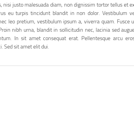
 nisi justo malesuada diam, non dignissim tortor tellus et ex
s eu turpis tincidunt blandit in non dolor. Vestibulum ve
nec leo pretium, vestibulum ipsum a, viverra quam. Fusce u
roin nibh urna, blandit in sollicitudin nec, lacinia sed augue
um. In sit amet consequat erat. Pellentesque arcu eros
. Sed sit amet elit dui.