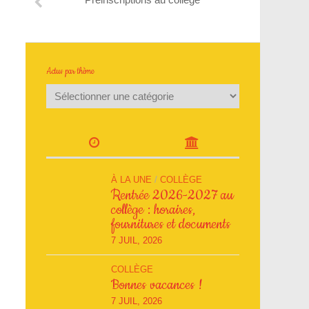
Actus par thème
À LA UNE
/
COLLÈGE
Rentrée 2026-2027 au
collège : horaires,
fournitures et documents
7 JUIL, 2026
COLLÈGE
Bonnes vacances !
7 JUIL, 2026