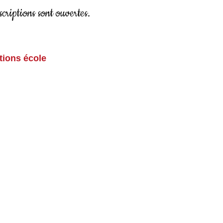
scriptions sont ouvertes.
tions école