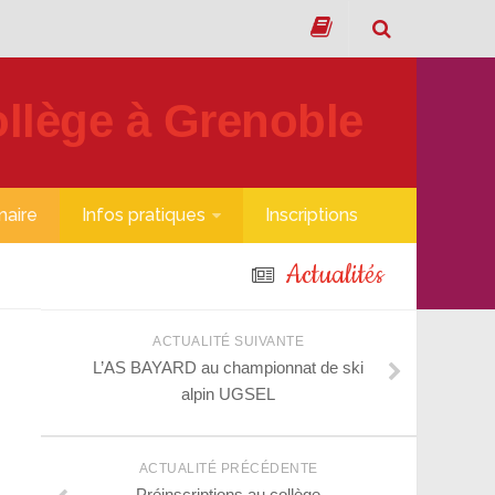
maire
Infos pratiques
Inscriptions
Actualités
ACTUALITÉ SUIVANTE
L’AS BAYARD au championnat de ski
alpin UGSEL
ACTUALITÉ PRÉCÉDENTE
Préinscriptions au collège