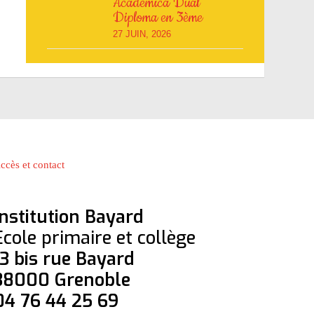
Academica Dual
Diploma en 3ème
27 JUIN, 2026
ccès et contact
Institution Bayard
Ecole primaire et collège
13 bis rue Bayard
38000 Grenoble
04 76 44 25 69